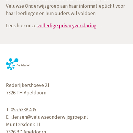
Veluwse Onderwijsgroep aan haar informatieplicht voor
haar leerlingen en hun ouders wil voldoen.
Lees hier onze
volledige privacyverklaring
.
Rederijkershoeve 21
7326 TH
Apeldoorn
T:
055 5338 405
E:
i.lensen@veluwseonderwijsgroep.nl
Muntersdonk 11
7326 BD
Apeldoorn