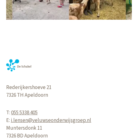
Rederijkershoeve 21
7326 TH
Apeldoorn
T:
055 5338 405
E:
i.lensen@veluwseonderwijsgroep.nl
Muntersdonk 11
7326 BD
Apeldoorn